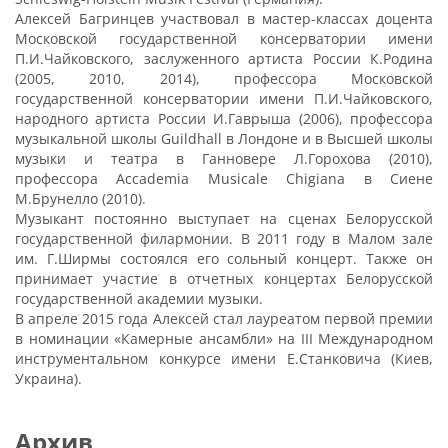
Алексей Багринцев участвовал в мастер-классах доцента
Московской государственной консерватории имени
П.И.Чайковского, заслуженного артиста России К.Родина
(2005, 2010, 2014), профессора Московской
государственной консерватории имени П.И.Чайковского,
народного артиста России И.Гаврыша (2006), профессора
музыкальной школы Guildhall в Лондоне и в Высшей школы
музыки и театра в Ганновере Л.Горохова (2010),
профессора Accademia Musicale Chigiana в Сиене
М.Брунелло (2010).
Музыкант постоянно выступает на сценах Белорусской
государственной филармонии. В 2011 году в Малом зале
им. Г.Ширмы состоялся его сольный концерт. Также он
принимает участие в отчетных концертах Белорусской
государственной академии музыки.
В апреле 2015 года Алексей стал лауреатом первой премии
в номинации «Камерные ансамбли» на III Международном
инструментальном конкурсе имени Е.Станковича (Киев,
Украина).
Архив