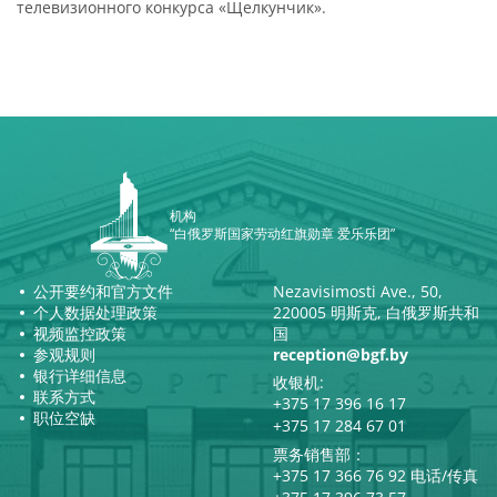
телевизионного конкурса «Щелкунчик».
机构
“白俄罗斯国家劳动红旗勋章 爱乐乐团”
公开要约和官方文件
Nezavisimosti Ave., 50,
个人数据处理政策
220005 明斯克, 白俄罗斯共和
视频监控政策
国
参观规则
reception@bgf.by
银行详细信息
收银机:
联系方式
+375 17 396 16 17
职位空缺
+375 17 284 67 01
票务销售部：
+375 17 366 76 92 电话/传真