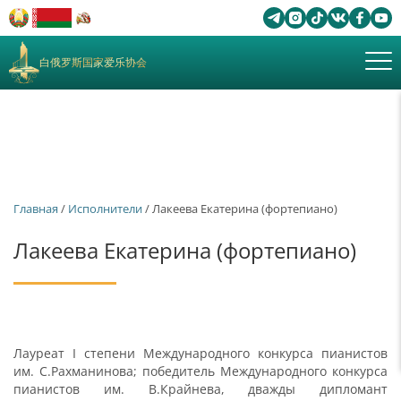
白俄罗斯国家爱乐协会
Главная
/
Исполнители
/ Лакеева Екатерина (фортепиано)
Лакеева Екатерина (фортепиано)
Лауреат I степени Международного конкурса пианистов
им. С.Рахманинова; победитель Международного конкурса
пианистов им. В.Крайнева, дважды дипломант