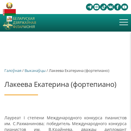
БЕЛАРУСКАЯ
ДЗЯРЖАЎНАЯ
ФІЛАРМОНІЯ
Галоўная
/
Выканаўцы
/ Лакеева Екатерина (фортепиано)
Лакеева Екатерина (фортепиано)
Лауреат I степени Международного конкурса пианистов
им. С.Рахманинова; победитель Международного конкурса
пианистов им. В.Крайнева, дважды дипломант