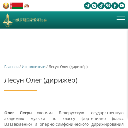
白俄罗斯国家爱乐协会
Главная
/
Исполнители
/ Лесун Олег (дирижёр)
Лесун Олег (дирижёр)
Олег Лесун
окончил Белорусскую государственную
академию музыки по классу фортепиано (класс
В.Н.Нехаенко) и оперно-симфонического дирижирования