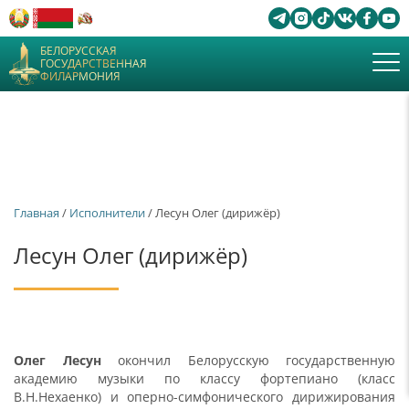
БЕЛОРУССКАЯ
ГОСУДАРСТВЕННАЯ
ФИЛАРМОНИЯ
Главная
/
Исполнители
/ Лесун Олег (дирижёр)
Лесун Олег (дирижёр)
Олег Лесун
окончил Белорусскую государственную
академию музыки по классу фортепиано (класс
В.Н.Нехаенко) и оперно-симфонического дирижирования