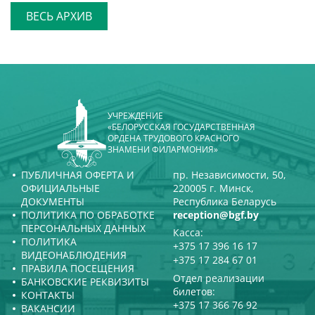
ВЕСЬ АРХИВ
УЧРЕЖДЕНИЕ
«БЕЛОРУССКАЯ ГОСУДАРСТВЕННАЯ
ОРДЕНА ТРУДОВОГО КРАСНОГО
ЗНАМЕНИ ФИЛАРМОНИЯ»
ПУБЛИЧНАЯ ОФЕРТА И
пр. Независимости, 50,
ОФИЦИАЛЬНЫЕ
220005 г. Минск,
ДОКУМЕНТЫ
Республика Беларусь
ПОЛИТИКА ПО ОБРАБОТКЕ
reception@bgf.by
ПЕРСОНАЛЬНЫХ ДАННЫХ
Касса:
ПОЛИТИКА
+375 17 396 16 17
ВИДЕОНАБЛЮДЕНИЯ
+375 17 284 67 01
ПРАВИЛА ПОСЕЩЕНИЯ
Отдел реализации
БАНКОВСКИЕ РЕКВИЗИТЫ
билетов:
КОНТАКТЫ
+375 17 366 76 92
ВАКАНСИИ