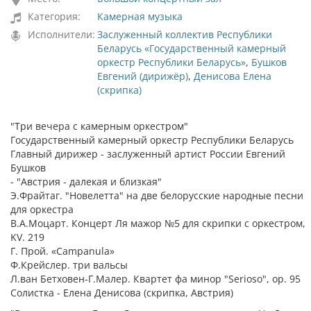
Категория:
Камерная музыка
Исполнители:
Заслуженный коллектив Республики
Беларусь «Государственный камерный
оркестр Республики Беларусь»
,
Бушков
Евгений (дирижёр)
,
Денисова Елена
(скрипка)
"Три вечера с камерным оркестром"
Государственный камерный оркестр Республики Беларусь
Главный дирижер - заслуженный артист России Евгений
Бушков
- "Австрия - далекая и близкая"
Э.Фрайтаг. "Новелетта" на две белорусские народные песни
для оркестра
В.А.Моцарт. Концерт Ля мажор №5 для скрипки с оркестром,
KV. 219
Г. Прой. «Campanula»
Ф.Крейслер. три вальсы
Л.ван Бетховен-Г.Малер. Квартет фа минор "Serioso", ор. 95
Солистка - Елена Денисова (скрипка, Австрия)