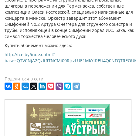
шлягеры в переложении для Терменвокса, собственные
композиции Олеси Ростовской, специально написанные для
концерта в Минске. Оркестр завершит этот абонемент
Симфонией No.2 Артура Онеггера для струнного оркестра и
трубы, исполняющей в конце Симфонии Хорал И.С. Баха, как
символ торжества человеческого духа!
Купить абонемент можно здесь:
http://tce.by/index.html?
base=QTVCNjA2QzItRTNCMi00RjczLUE1MkYtREU4Q0NFQTREOU