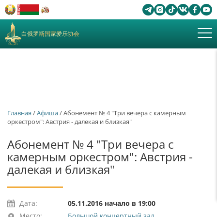
白俄罗斯国家爱乐协会
Главная
/
Афиша
/ Абонемент № 4 "Три вечера с камерным
оркестром": Австрия - далекая и близкая"
Абонемент № 4 "Три вечера с
камерным оркестром": Австрия -
далекая и близкая"
Дата:
05.11.2016 начало в 19:00
Место:
Большой концертный зал