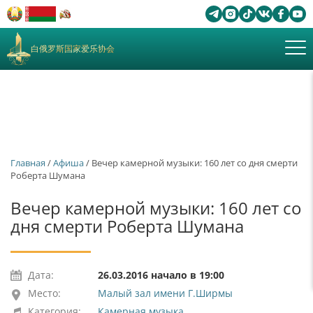
白俄罗斯国家爱乐协会
Главная
/
Афиша
/ Вечер камерной музыки: 160 лет со дня смерти
Роберта Шумана
Вечер камерной музыки: 160 лет со
дня смерти Роберта Шумана
Дата:
26.03.2016 начало в 19:00
Место:
Малый зал имени Г.Ширмы
Категория:
Камерная музыка