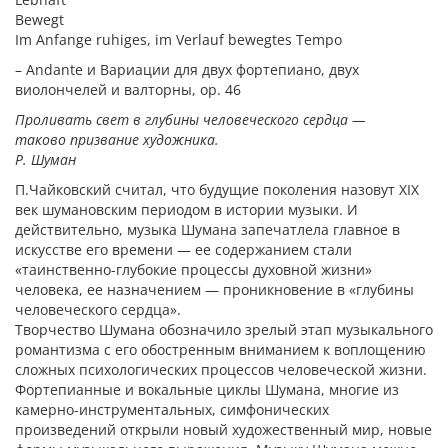
Bewegt
Im Anfange ruhiges, im Verlauf bewegtes Tempo
– Andante и Вариации для двух фортепиано, двух
виолончелей и валторны, ор. 46
Проливать свет в глубины человеческого сердца —
таково призвание художника.
Р. Шуман
П.Чайковский считал, что будущие поколения назовут XIX
век шумановским периодом в истории музыки. И
действительно, музыка Шумана запечатлела главное в
искусстве его времени — ее содержанием стали
«таинственно-глубокие процессы духовной жизни»
человека, ее назначением — проникновение в «глубины
человеческого сердца».
Творчество Шумана обозначило зрелый этап музыкального
романтизма с его обостренным вниманием к воплощению
сложных психологических процессов человеческой жизни.
Фортепианные и вокальные циклы Шумана, многие из
камерно-инструментальных, симфонических
произведений открыли новый художественный мир, новые