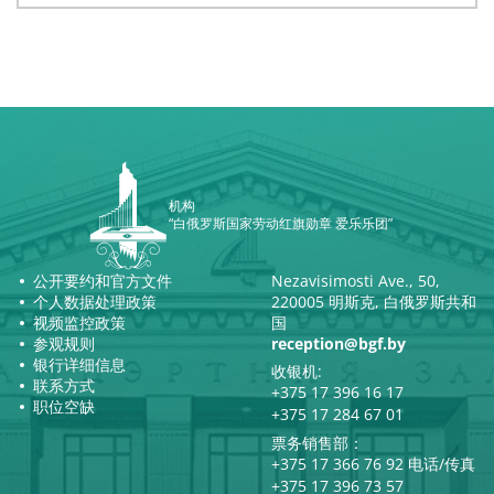
机构
“白俄罗斯国家劳动红旗勋章 爱乐乐团”
公开要约和官方文件
Nezavisimosti Ave., 50,
个人数据处理政策
220005 明斯克, 白俄罗斯共和
视频监控政策
国
参观规则
reception@bgf.by
银行详细信息
收银机:
联系方式
+375 17 396 16 17
职位空缺
+375 17 284 67 01
票务销售部：
+375 17 366 76 92 电话/传真
+375 17 396 73 57