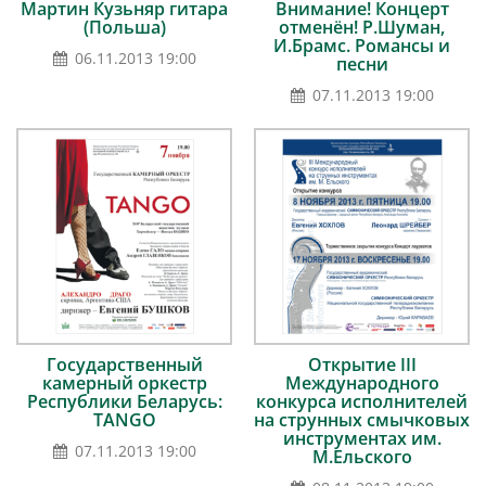
Мартин Кузьняр гитара
Внимание! Концерт
(Польша)
отменён! Р.Шуман,
И.Брамс. Романсы и
06.11.2013 19:00
песни
07.11.2013 19:00
Государственный
Открытие III
камерный оркестр
Международного
Республики Беларусь:
конкурса исполнителей
TANGO
на струнных смычковых
инструментах им.
07.11.2013 19:00
М.Ельского