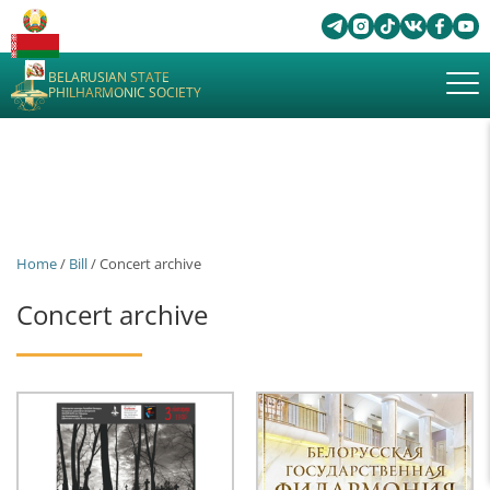
BELARUSIAN STATE
PHILHARMONIC SOCIETY
Home
/
Bill
/ Concert archive
Concert archive