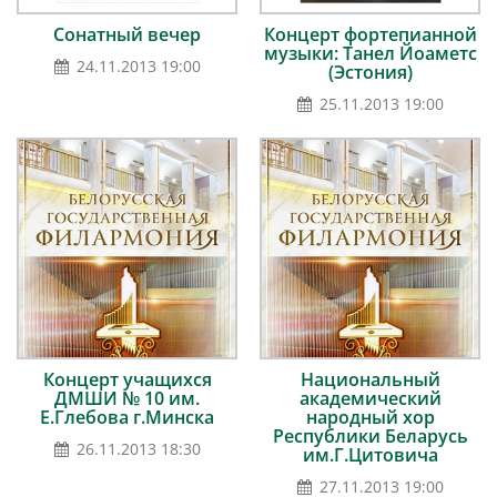
Сонатный вечер
Концерт фортепианной
музыки: Танел Йоаметс
24.11.2013 19:00
(Эстония)
25.11.2013 19:00
Концерт учащихся
Национальный
ДМШИ № 10 им.
академический
Е.Глебова г.Минска
народный хор
Республики Беларусь
26.11.2013 18:30
им.Г.Цитовича
27.11.2013 19:00