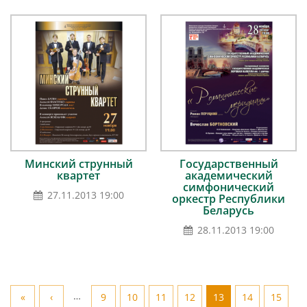
Минский струнный
Государственный
квартет
академический
симфонический
27.11.2013 19:00
оркестр Республики
Беларусь
28.11.2013 19:00
…
«
‹
9
10
11
12
13
14
15