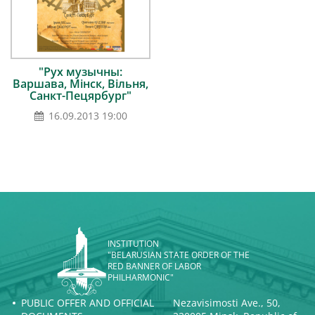
"Рух музычны:
Варшава, Мінск, Вільня,
Санкт-Пецярбург"
16.09.2013 19:00
INSTITUTION
"BELARUSIAN STATE ORDER OF THE
RED BANNER OF LABOR
PHILHARMONIC"
PUBLIC OFFER AND OFFICIAL
Nezavisimosti Ave., 50,