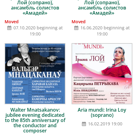
Лой (сопрано),
Лой (сопрано),
ансамбль солистов
ансамбль солистов
«Амадей»
«Амадей»
Moved
Moved
07.10.2020 beginning at
16.06.2020 beginning at
19:00
19:00
Walter Mnatsakanov:
Aria mundi: Irina Loy
jubilee evening dedicated
(soprano)
to the 85th anniversary of
16.02.2019 19:00
the conductor and
composer