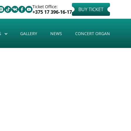
Ticket Office:
BUY TICKET
+375 17 396-16-17
S
GALLERY
NEWS
CONCERT ORGAN