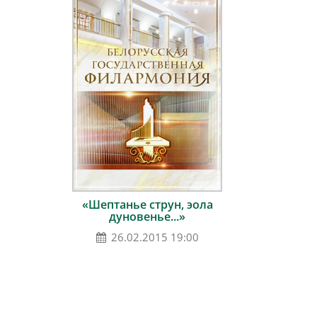
«Шептанье струн, эола
дуновенье...»
26.02.2015 19:00