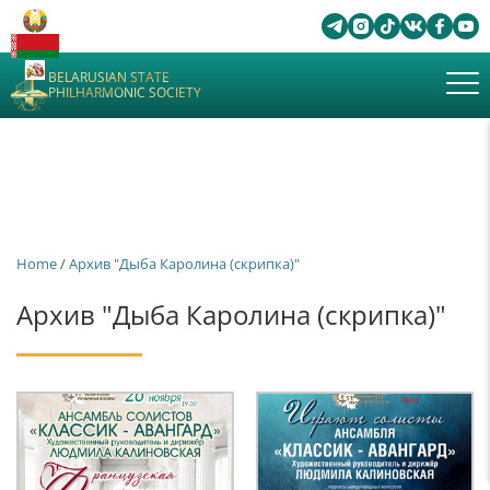
BELARUSIAN STATE
PHILHARMONIC SOCIETY
Home
/
Архив "Дыба Каролина (скрипка)"
Архив "Дыба Каролина (скрипка)"