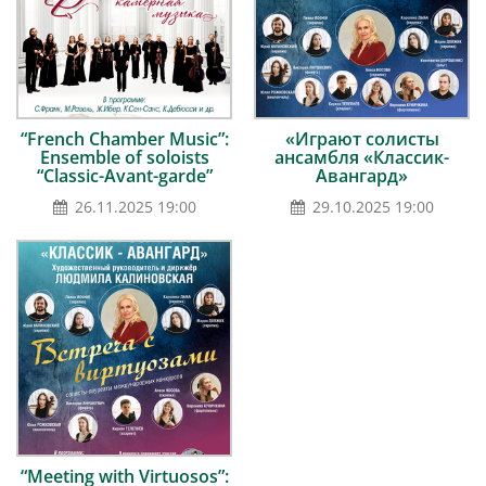
“French Chamber Music”:
«Играют солисты
Ensemble of soloists
ансамбля «Классик-
“Classic-Avant-garde”
Авангард»
26.11.2025 19:00
29.10.2025 19:00
“Meeting with Virtuosos”: