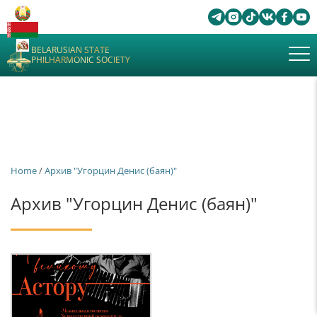
BELARUSIAN STATE
PHILHARMONIC SOCIETY
Home
/
Архив "Угорцин Денис (баян)"
Архив "Угорцин Денис (баян)"