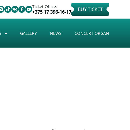
Ticket Office:
BUY TICKET
+375 17 396-16-17
S
GALLERY
NEWS
CONCERT ORGAN