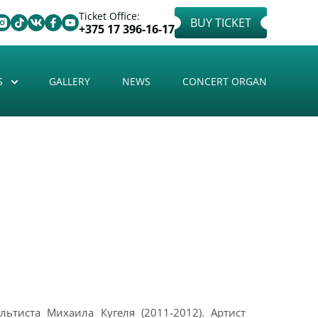
Ticket Office:
BUY TICKET
+375 17 396-16-17
S
GALLERY
NEWS
CONCERT ORGAN
ьтиста Михаила Кугеля (2011-2012). Артист