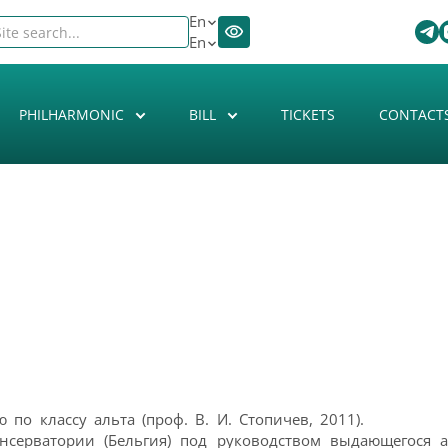
En
En
PHILHARMONIC
BILL
TICKETS
CONTACT
по классу альта (проф. В. И. Стопичев, 2011).
нсерватории (Бельгия) под руководством выдающегося ал