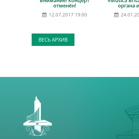
Внимание! Концерт
«Musica Brit
отменён!
органа 
12.07.2017 19:00
24.01.2
ВЕСЬ АРХИВ