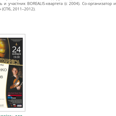
ь и участник BOREALIS-квартета (с 2004). Со-организатор
» (СПб, 2011–2012).