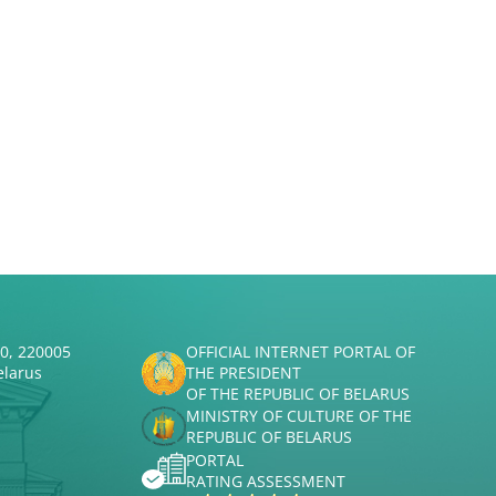
50, 220005
OFFICIAL INTERNET PORTAL OF
elarus
THE PRESIDENT
OF THE REPUBLIC OF BELARUS
MINISTRY OF CULTURE OF THE
REPUBLIC OF BELARUS
PORTAL
RATING ASSESSMENT