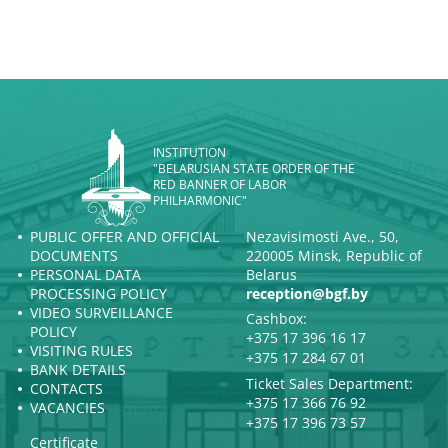
INSTITUTION
"BELARUSIAN STATE ORDER OF THE
RED BANNER OF LABOR
PHILHARMONIC"
PUBLIC OFFER AND OFFICIAL
Nezavisimosti Ave., 50,
DOCUMENTS
220005 Minsk, Republic of
PERSONAL DATA
Belarus
PROCESSING POLICY
reception@bgf.by
VIDEO SURVEILLANCE
Cashbox:
POLICY
+375 17 396 16 17
VISITING RULES
+375 17 284 67 01
BANK DETAILS
Ticket Sales Department:
CONTACTS
+375 17 366 76 92
VACANCIES
+375 17 396 73 57
Certificate