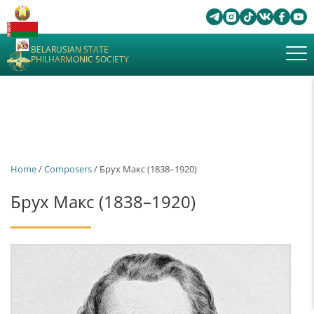
BELARUSIAN STATE
PHILHARMONIC SOCIETY
Home
/
Composers
/ Брух Макс (1838–1920)
Брух Макс (1838–1920)