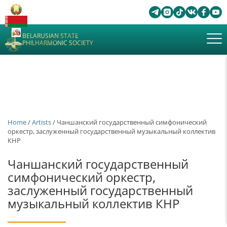
BELARUSIAN STATE
PHILHARMONIC SOCIETY
Home
/
Artists
/ Чаншанский государственный симфонический
оркестр, заслуженный государственный музыкальный коллектив
КНР
Чаншанский государственный
симфонический оркестр,
заслуженный государственный
музыкальный коллектив КНР