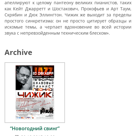
апеллируют к целому пантеону великих пианистов, таких
как Кейт Джарретт и Шостакович, Прокофьев и Арт Таум,
Скрябин и Дюк Эллингтон. Чижик же выходит за пределы
простого синкретизма: он не просто цитирует образцы и
искомые темы, а черпает вдохновение во всей истории
звука с непревзойденным техническим блеском».
Archive
“Новогодний свинг”