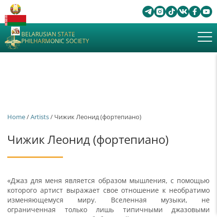
BELARUSIAN STATE
PHILHARMONIC SOCIETY
Home
/
Artists
/ Чижик Леонид (фортепиано)
Чижик Леонид (фортепиано)
«Джаз для меня является образом мышления, с помощью
которого артист выражает свое отношение к необратимо
изменяющемуся миру. Вселенная музыки, не
ограниченная только лишь типичными джазовыми