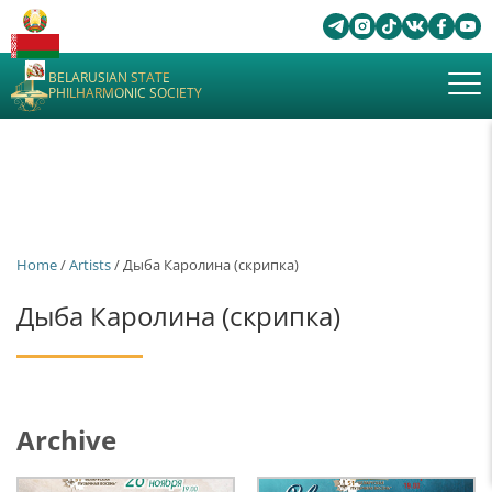
BELARUSIAN STATE
PHILHARMONIC SOCIETY
Home
/
Artists
/ Дыба Каролина (скрипка)
Дыба Каролина (скрипка)
Archive