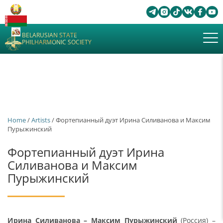
BELARUSIAN STATE
PHILHARMONIC SOCIETY
Home
/
Artists
/ Фортепианный дуэт Ирина Силиванова и Максим
Пурыжинский
Фортепианный дуэт Ирина
Силиванова и Максим
Пурыжинский
Ирина Силиванова – Максим Пурыжинский
(Россия) –