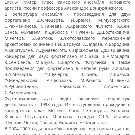
Елены Рихтер, класс камерного ансамбля народного
артиста России профессора Александра Бондурянского).
В репертуаре ансамбля - произведения для двух
фортепиано В.А.Моцарта, И.Брамса, М.Мусоргского,
С.Рахманинова, С.Танеева, А.Аренского, Ф.Листа, К.Сен-
Санса, М.Равеля, К.Дебюсси, Ф.Пуленка, Д.Шостаковича,
М.Регера, Б.Бартока, В.Лютославского, переложения
оркестровых сочинений И.Штрауса, А.Лядова, А.Бородина,
А.Хачатуряна, И.Дунаевского, С.Прокофьева, Дж.Гершвина,
концерты для двух фортепиано И.С.Баха, В.А.Моцарта,
К.Сен-Санса, М.Бруха, Б.Бартока, Ф.Пуленка, а также
произведения для фортепиано в четыре руки И.Х.Баха,
В.А.Моцарта, Ф.Шуберта, Э.Грига, И.Брамса,
Ф.Мендельсона, А.Дворжака, М.Равеля, М.Глинки,
А.Рубинштейна, П.Чайковского, А.Аренского,
С.Рахманинова.
Фортепианный дуэт ведет активную творческую
деятельность с 1998 года. Их выступления проходили в
концертных залах Москвы, Санкт-Петербурга, Берлина,
Кёльна, Штутгарта, Мюнхена, городах США, Италии,
Швеции, Чехии, Польши, Украины, Узбекистана.
В 2004-2009 годы ансамбль выпустил ряд компакт-дисков,
на которых представлена широкая палитра музыки для