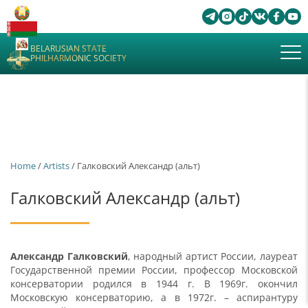
BELARUSIAN STATE
PHILHARMONIC SOCIETY
Home
/
Artists
/ Галковский Александр (альт)
Галковский Александр (альт)
Aлександр Галковский
, народный артист России, лауреат
Государственной премии России, профессор Московской
консерватории родился в 1944 г. В 1969г. окончил
Московскую консерваторию, а в 1972г. – аспирантуру