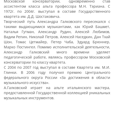
Московской консерватории, одновременно став
ассистентом класса альта профессора М.Н. Тэриана. С
1972г. по 2004г. выступал в составе Государственного
квартета им. Д.Д. Шостаковича.
Творческий путь Александра Галковского пересекался с
такими выдающимися музыкантами, как Юрий Башмет,
Наталья Гутман, Александр Рудин, Алексей Любимов,
Вадим Репин, Николай Петров, Алексей Наседкин, Дан Тхай
Шон, Томас Цетмайер, Петер Чаба, Эдуард Брюннер,
Марко Постингел. Помимо исполнительской деятельности,
Александр Галковский много времени уделяет
педагогической работе, являясь профессором Московской
консерватории по классу квартета.
С 2004 по 2007 год выступал в составе Квартета им. М.И.
Глинки. В 2006 году получил премию Центрального
федерального округа России «За достижения в области
музыкального искусства».
А.Галковский играет на альте итальянского мастера,
предоставленной Государственной коллекцией уникальных
музыкальных инструментов.