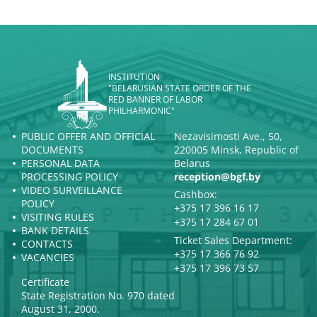
INSTITUTION
"BELARUSIAN STATE ORDER OF THE
RED BANNER OF LABOR
PHILHARMONIC"
PUBLIC OFFER AND OFFICIAL
Nezavisimosti Ave., 50,
DOCUMENTS
220005 Minsk, Republic of
PERSONAL DATA
Belarus
PROCESSING POLICY
reception@bgf.by
VIDEO SURVEILLANCE
Cashbox:
POLICY
+375 17 396 16 17
VISITING RULES
+375 17 284 67 01
BANK DETAILS
Ticket Sales Department:
CONTACTS
+375 17 366 76 92
VACANCIES
+375 17 396 73 57
Certificate
State Registration No. 970 dated
August 31, 2000.