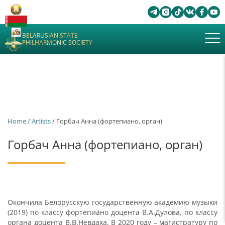
BELARUSIAN STATE
PHILHARMONIC SOCIETY
Home
/
Artists
/ Горбач Анна (фортепиано, орган)
Горбач Анна (фортепиано, орган)
Окончила Белорусскую государственную академию музыки
(2019) по классу фортепиано доцента В.А.Дулова, по классу
органа доцента В.В.Невдаха. В 2020 году – магистратуру по