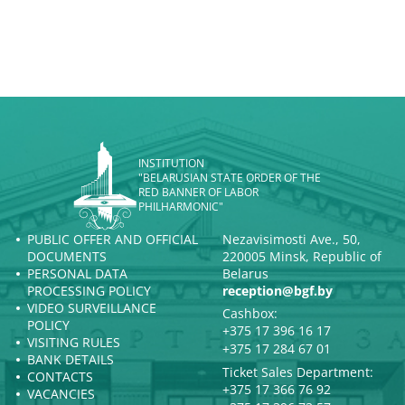
INSTITUTION
"BELARUSIAN STATE ORDER OF THE
RED BANNER OF LABOR
PHILHARMONIC"
PUBLIC OFFER AND OFFICIAL
Nezavisimosti Ave., 50,
DOCUMENTS
220005 Minsk, Republic of
PERSONAL DATA
Belarus
PROCESSING POLICY
reception@bgf.by
VIDEO SURVEILLANCE
Cashbox:
POLICY
+375 17 396 16 17
VISITING RULES
+375 17 284 67 01
BANK DETAILS
Ticket Sales Department:
CONTACTS
+375 17 366 76 92
VACANCIES