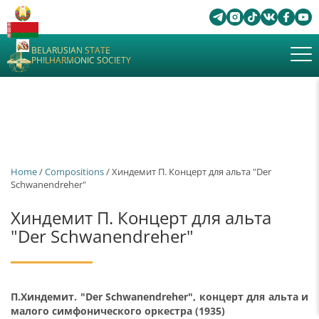
BELARUSIAN STATE
PHILHARMONIC SOCIETY
Home
/
Сompositions
/ Хиндемит П. Концерт для альта "Der
Schwanendreher"
Хиндемит П. Концерт для альта
"Der Schwanendreher"
П.Хиндемит. "Der Schwanendreher", концерт для альта и
малого симфонического оркестра (1935)