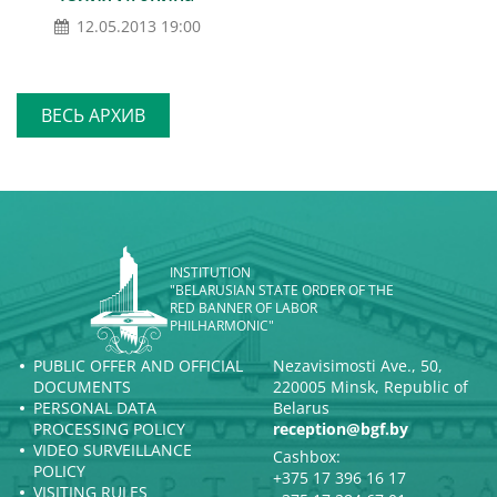
12.05.2013 19:00
ВЕСЬ АРХИВ
INSTITUTION
"BELARUSIAN STATE ORDER OF THE
RED BANNER OF LABOR
PHILHARMONIC"
PUBLIC OFFER AND OFFICIAL
Nezavisimosti Ave., 50,
DOCUMENTS
220005 Minsk, Republic of
PERSONAL DATA
Belarus
PROCESSING POLICY
reception@bgf.by
VIDEO SURVEILLANCE
Cashbox:
POLICY
+375 17 396 16 17
VISITING RULES