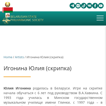
BELARUSIAN STATE
PHILHARMONIC SOCIETY
Home
/
Artists
/ Игонина Юлия (скрипка)
Игонина Юлия (скрипка)
Юлия Игонина
родилась в Беларуси. Игре на скрипке
начала обучаться с 6 лет под руководством В.А.Хавкина. C
1993 года училась в Минском государственном
музыкальном училище имени Глинки, с 1997 года – в