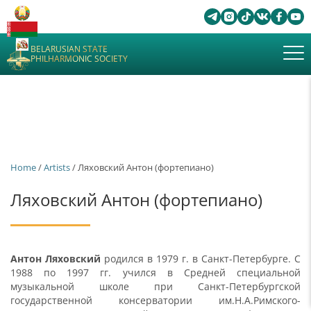
BELARUSIAN STATE
PHILHARMONIC SOCIETY
Home
/
Artists
/ Ляховский Антон (фортепиано)
Ляховский Антон (фортепиано)
Антон Ляховский
родился в 1979 г. в Санкт-Петербурге. С
1988 по 1997 гг. учился в Средней специальной
музыкальной школе при Санкт-Петербургской
государственной консерватории им.Н.А.Римского-