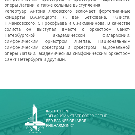
оперы Латвии, а также сольные выступления.
Репертуар Антона Ляховского включает фортепианные
концерты В.А.Моцарта, Л. ван Бетховена, Ф.Листа,
П.Чайковского, С.Прокофьева и С.Рахманинова. В качестве
солиста он выступал вместе с оркестром Санкт-
Петербургской академической филармонии,
симфоническим оркестром Лиепае, Национальным
симфоническим оркестром и оркестром Национальной
оперы Латвии, академическим симфоническим оркестром
Санкт-Петербурга и другими.
INSTITUTION
"BELARUSIAN STATE ORDER OF THE
RED BANNER OF LABOR
PHILHARMONIC"