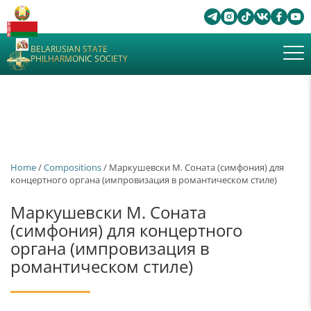
BELARUSIAN STATE
PHILHARMONIC SOCIETY
Home
/
Сompositions
/ Маркушевски М. Соната (симфония) для
концертного органа (импровизация в романтическом стиле)
Маркушевски М. Соната
(симфония) для концертного
органа (импровизация в
романтическом стиле)