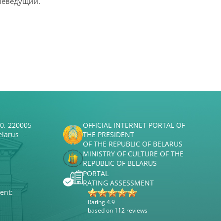
елеведущий.
50, 220005
OFFICIAL INTERNET PORTAL OF
elarus
THE PRESIDENT
OF THE REPUBLIC OF BELARUS
MINISTRY OF CULTURE OF THE
REPUBLIC OF BELARUS
PORTAL
RATING ASSESSMENT
ent:
Rating 4.9
based on 112 reviews