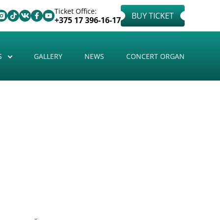
Ticket Office:
BUY TICKET
+375 17 396-16-17
S
GALLERY
NEWS
CONCERT ORGAN