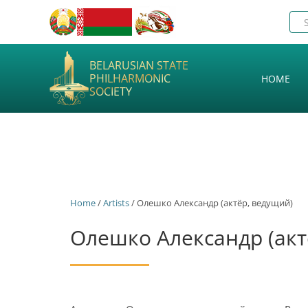
BELARUSIAN STATE
PHILHARMONIC
HOME
SOCIETY
Home
/
Artists
/ Олешко Александр (актёр, ведущий)
Олешко Александр (акт