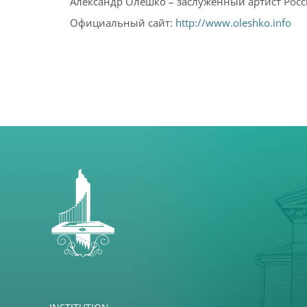
Александр Олешко – заслуженный артист России
Официальный сайт:
http://www.oleshko.info