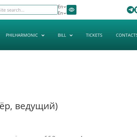
En
En
PHILHARMONIC
BILL
TICKETS
CONTACT
ёр, ведущий)