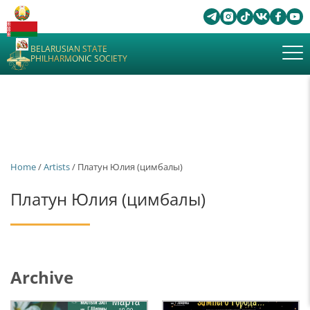
BELARUSIAN STATE
PHILHARMONIC SOCIETY
Home
/
Artists
/ Платун Юлия (цимбалы)
Платун Юлия (цимбалы)
Archive