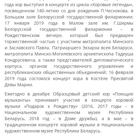
года хор выступил в концерте из цикла «Хоровые легенды»,
посвященном 140-летию со дня рождения П.Чеснокова, в
Большом зале Белорусской государственной филармонии;
17 января 2019 года в Малом зале им. Г.Ширмы
Белорусской государственной филармонии – в
Рождественском вечере, который был предварен
торжественной частью с участием митрополита Минского
и Заславского Павла, Патриаршего Экзарха всея Беларуси,
митрополита Минско-Могилевского архиепископа Тадеуша
Кондрусевича, а также представителей дипломатического
корпуса, органов государственного управления и
республиканских общественных объединений; 16 февраля
2019 года состоялся концерт хора в Костёле Пресвятой
Девы Марии.
Ежегодно в декабре Образцовый детский хор «Поющие
музыканты» принимает участие в концерте хоровой
музыки «Подарок к Рождеству» (2016, 2017 годы – в
Национальном художественном музее Республики
Беларусь, 2018 год – в Доме дружбы), а в мае – в
традиционном концерте хоровой музыки в Национальном
художественном музее Республики Беларусь.