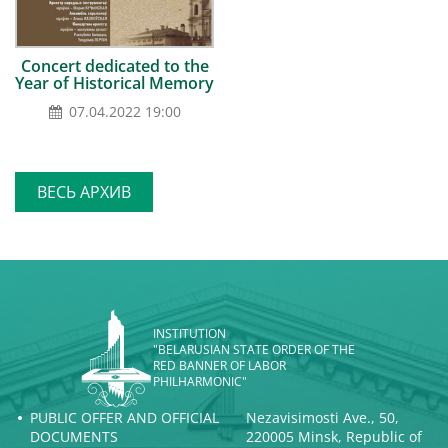
Concert dedicated to the
Year of Historical Memory
07.04.2022 19:00
ВЕСЬ АРХИВ
INSTITUTION
"BELARUSIAN STATE ORDER OF THE
RED BANNER OF LABOR
PHILHARMONIC"
PUBLIC OFFER AND OFFICIAL
Nezavisimosti Ave., 50,
DOCUMENTS
220005 Minsk, Republic of