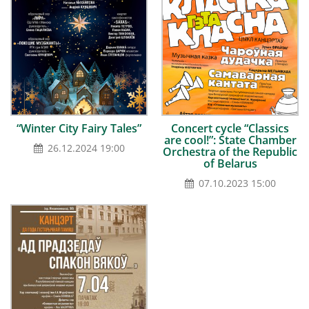
“Winter City Fairy Tales”
Concert cycle “Classics
are cool!”: State Chamber
26.12.2024 19:00
Orchestra of the Republic
of Belarus
07.10.2023 15:00