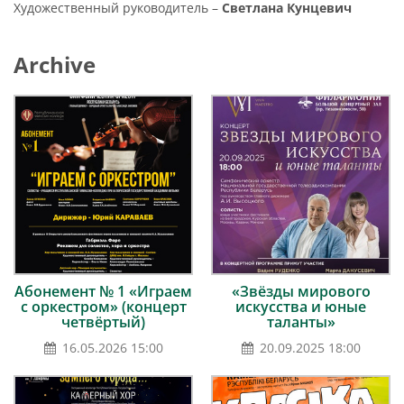
Художественный руководитель –
Светлана Кунцевич
Archive
Абонемент № 1 «Играем
«Звёзды мирового
с оркестром» (концерт
искусства и юные
четвёртый)
таланты»
16.05.2026 15:00
20.09.2025 18:00