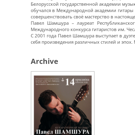
Белорусской государственной академии музыки
обучался в Международной академии гитары в
совершенствовать своё мастерство в настоящ
Павел Шамшура – лауреат Республиканского
Международного конкурса гитаристов им. Чесл
С 2001 года Павел Шамшура выступает в дуэт
себя произведения различных стилей и эпох.
Archive