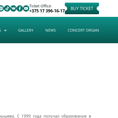
Ticket Office:
BUY TICKET
+375 17 396-16-17
S
GALLERY
NEWS
CONCERT ORGAN
лышева. С 1999 года получал образование в