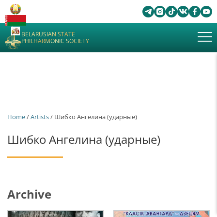
BELARUSIAN STATE
PHILHARMONIC SOCIETY
Home
/
Artists
/ Шибко Ангелина (ударные)
Шибко Ангелина (ударные)
Archive