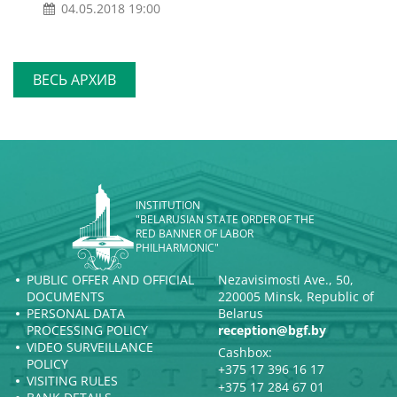
04.05.2018 19:00
ВЕСЬ АРХИВ
INSTITUTION
"BELARUSIAN STATE ORDER OF THE
RED BANNER OF LABOR
PHILHARMONIC"
PUBLIC OFFER AND OFFICIAL
Nezavisimosti Ave., 50,
DOCUMENTS
220005 Minsk, Republic of
PERSONAL DATA
Belarus
PROCESSING POLICY
reception@bgf.by
VIDEO SURVEILLANCE
Cashbox:
POLICY
+375 17 396 16 17
VISITING RULES
+375 17 284 67 01