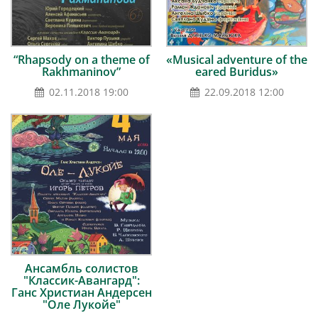
“Rhapsody on a theme of
«Musical adventure of the
Rakhmaninov”
eared Buridus»
02.11.2018 19:00
22.09.2018 12:00
Ансамбль солистов
"Классик-Авангард":
Ганс Христиан Андерсен
"Оле Лукойе"