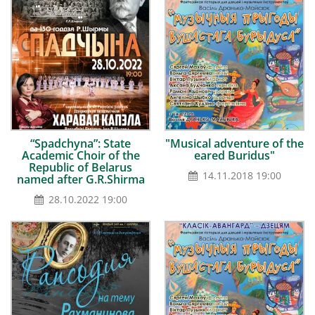
“Spadchyna”: State
"Musical adventure of the
Academic Choir of the
eared Buridus"
Republic of Belarus
14.11.2018 19:00
named after G.R.Shirma
28.10.2022 19:00