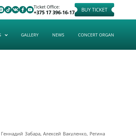
Ticket Office:
BUY TICKET
+375 17 396-16-17
S
GALLERY
NEWS
CONCERT ORGAN
Геннадий Забара, Алексей Вакуленко, Регина