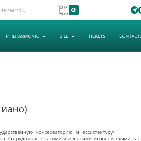
En
En
PHILHARMONIC
BILL
TICKETS
CONTACT
пиано)
дарственную консерваторию и ассистентуру-
ча. Сотрудничал с такими известными исполнителями как 