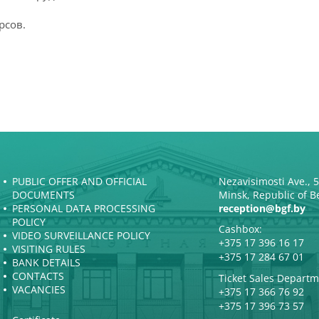
рсов.
PUBLIC OFFER AND OFFICIAL
Nezavisimosti Ave., 
DOCUMENTS
Minsk, Republic of B
PERSONAL DATA PROCESSING
reception@bgf.by
POLICY
Cashbox:
VIDEO SURVEILLANCE POLICY
+375 17 396 16 17
VISITING RULES
+375 17 284 67 01
BANK DETAILS
CONTACTS
Ticket Sales Departm
VACANCIES
+375 17 366 76 92
+375 17 396 73 57