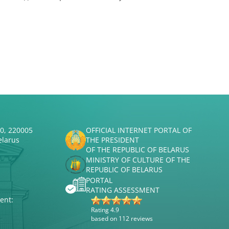
50, 220005
OFFICIAL INTERNET PORTAL OF
elarus
THE PRESIDENT
OF THE REPUBLIC OF BELARUS
MINISTRY OF CULTURE OF THE
REPUBLIC OF BELARUS
PORTAL
RATING ASSESSMENT
ent:
Rating 4.9
based on 112 reviews