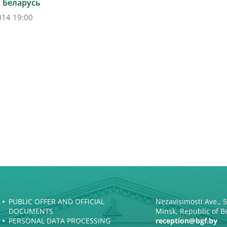
 Беларусь
014 19:00
PUBLIC OFFER AND OFFICIAL
Nezavisimosti Ave., 
DOCUMENTS
Minsk, Republic of B
PERSONAL DATA PROCESSING
reception@bgf.by