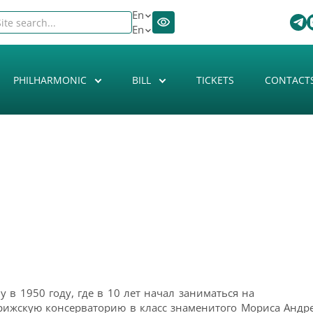
En
En
PHILHARMONIC
BILL
TICKETS
CONTACT
 в 1950 году, где в 10 лет начал заниматься на
Парижскую консерваторию в класс знаменитого Мориса Андр