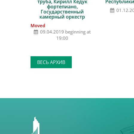
труба, Кирилл Кедук
Республики
фортепиано,
01.12.2
Государственный
камерный оркестр
Moved
09.04.2019 beginning at
19:00
ВЕСЬ АРХИВ