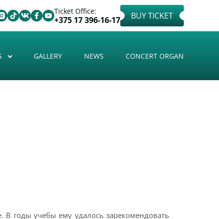
Ticket Office:
BUY TICKET
+375 17 396-16-17
S
GALLERY
NEWS
CONCERT ORGAN
е. В годы учебы ему удалось зарекомендовать