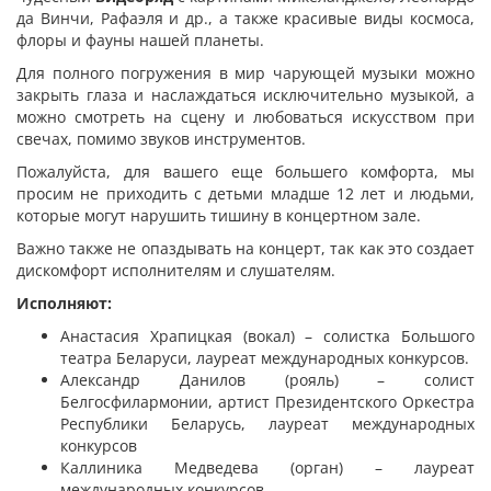
да Винчи, Рафаэля и др., а также красивые виды космоса,
флоры и фауны нашей планеты.
Для полного погружения в мир чарующей музыки можно
закрыть глаза и наслаждаться исключительно музыкой, а
можно смотреть на сцену и любоваться искусством при
свечах, помимо звуков инструментов.
Пожалуйста, для вашего еще большего комфорта, мы
просим не приходить с детьми младше 12 лет и людьми,
которые могут нарушить тишину в концертном зале.
Важно также не опаздывать на концерт, так как это создает
дискомфорт исполнителям и слушателям.
Исполняют:
Анастасия Храпицкая (вокал) – солистка Большого
театра Беларуси, лауреат международных конкурсов.
Александр Данилов (рояль) – солист
Белгосфилармонии, артист Президентского Оркестра
Республики Беларусь, лауреат международных
конкурсов
Каллиника Медведева (орган) – лауреат
международных конкурсов.