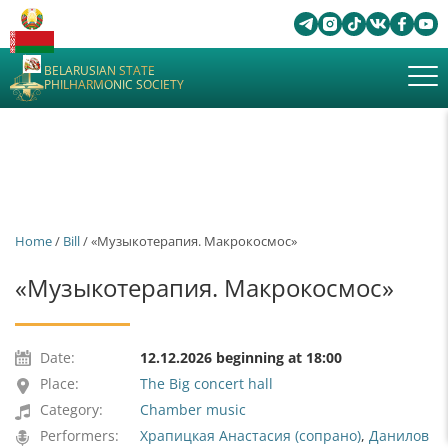
BELARUSIAN STATE
PHILHARMONIC SOCIETY
Home
/
Bill
/ «Музыкотерапия. Макрокосмос»
«Музыкотерапия. Макрокосмос»
Date:
12.12.2026 beginning at 18:00
Place:
The Big concert hall
Category:
Chamber music
Performers:
Храпицкая Анастасия (сопрано)
,
Данилов