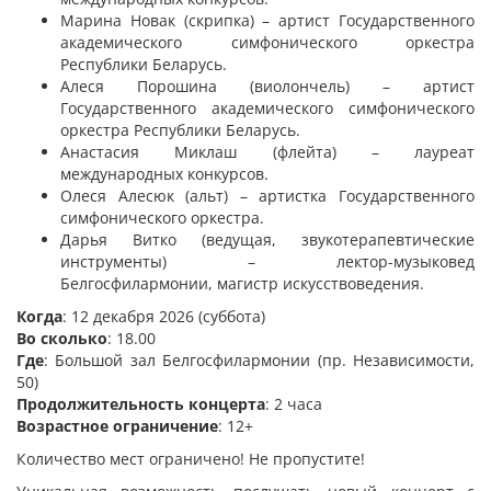
Марина Новак (скрипка) – артист Государственного
академического симфонического оркестра
Республики Беларусь.
Алеся Порошина (виолончель) – артист
Государственного академического симфонического
оркестра Республики Беларусь.
Анастасия Миклаш (флейта) – лауреат
международных конкурсов.
Олеся Алесюк (альт) – артистка Государственного
симфонического оркестра.
Дарья Витко (ведущая, звукотерапевтические
инструменты) – лектор-музыковед
Белгосфилармонии, магистр искусствоведения.
Когда
: 12 декабря 2026 (суббота)
Во сколько
: 18.00
Где
: Большой зал Белгосфилармонии (пр. Независимости,
50)
Продолжительность концерта
: 2 часа
Возрастное ограничение
: 12+
Количество мест ограничено! Не пропустите!