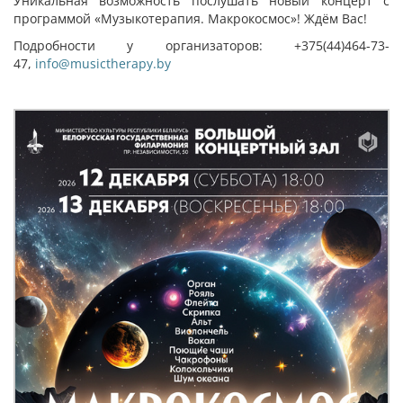
Уникальная возможность послушать новый концерт с
программой «Музыкотерапия. Макрокосмос»! Ждём Вас!
Подробности у организаторов: +375(44)464-73-
47,
info@musictherapy.by