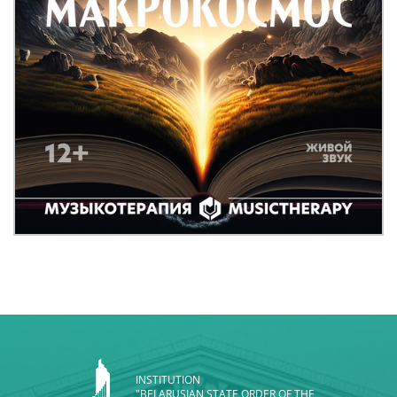
INSTITUTION
"BELARUSIAN STATE ORDER OF THE