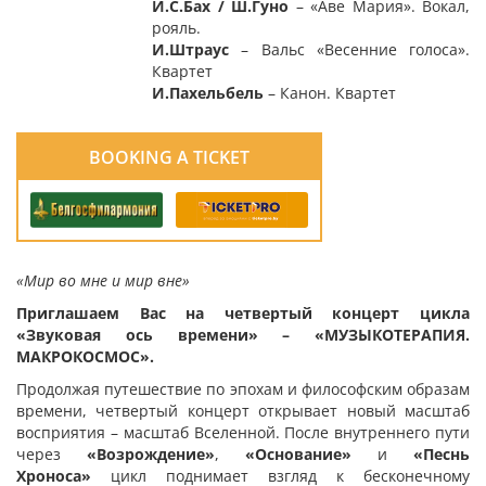
И.С.Бах
/
Ш.Гуно
– «Аве Мария». Вокал,
рояль.
И.Штраус
– Вальс «Весенние голоса».
Квартет
И.Пахельбель
– Канон. Квартет
BOOKING A TICKET
«Мир во мне и мир вне»
Приглашаем Вас на четвертый концерт цикла
«Звуковая ось времени»
– «МУЗЫКОТЕРАПИЯ.
МАКРОКОСМОС».
Продолжая путешествие по эпохам и философским образам
времени, четвертый концерт открывает новый масштаб
восприятия – масштаб Вселенной. После внутреннего пути
через
«Возрождение»
,
«Основание»
и
«Песнь
Хроноса»
цикл поднимает взгляд к бесконечному