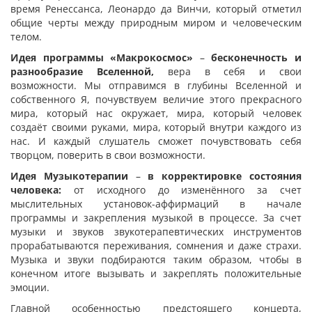
время Ренессанса, Леонардо да Винчи, который отметил
общие черты между природным миром и человеческим
телом.
Идея программы «Макрокосмос»
–
бесконечность и
разнообразие Вселенной,
вера в себя и свои
возможности. Мы отправимся в глубины Вселенной и
собственного Я, почувствуем величие этого прекрасного
мира, который нас окружает, мира, который человек
создаёт своими руками, мира, который внутри каждого из
нас. И каждый слушатель сможет почувствовать себя
творцом, поверить в свои возможности.
Идея Музыкотерапии
–
в корректировке состояния
человека:
от исходного до изменённого за счет
мыслительных установок-аффирмаций в начале
программы и закрепления музыкой в процессе. За счет
музыки и звуков звукотерапевтических инструментов
прорабатываются переживания, сомнения и даже страхи.
Музыка и звуки подбираются таким образом, чтобы в
конечном итоге вызывать и закреплять положительные
эмоции.
Главной особенностью предстоящего концерта,