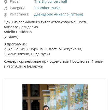
Place:
The Big concert hall
Category:
Chamber music
Performers:
Дезидерио Аниелло (гитара)
Один из величайших гитаристов современности
Аниелло Дезидерио
Aniello Desiderio
(Италия)
В программе:
И. Альбенис, Х. Турина, Н. Кост, М. Джулиани,
К. Доменикони, П. де Лусия
Концерт организован при содействии Посольства Италии
в Республике Беларусь