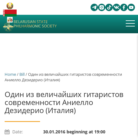
BELARUSIAN STATE
PHILHARMONIC SOCIETY
Home
/
Bill
/ Один из величайших гитаристов современности
Аниелло Дезидерио (Италия)
Один из величайших гитаристов
современности Аниелло
Дезидерио (Италия)
Date:
30.01.2016 beginning at 19:00