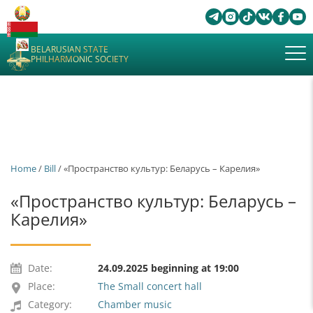
BELARUSIAN STATE
PHILHARMONIC SOCIETY
Home
/
Bill
/ «Пространство культур: Беларусь – Карелия»
«Пространство культур: Беларусь –
Карелия»
Date:
24.09.2025 beginning at 19:00
Place:
The Small concert hall
Category:
Chamber music