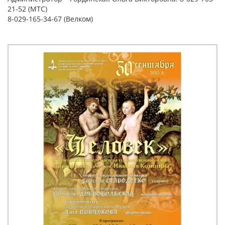
21-52 (МТС)
8-029-165-34-67 (Велком)