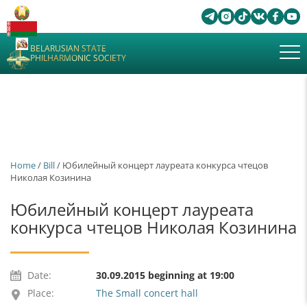
BELARUSIAN STATE
PHILHARMONIC SOCIETY
Home
/
Bill
/ Юбилейный концерт лауреата конкурса чтецов
Николая Козинина
Юбилейный концерт лауреата
конкурса чтецов Николая Козинина
Date:
30.09.2015 beginning at 19:00
Place:
The Small concert hall