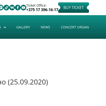
Ticket Office:
BUY TICKET
+375 17 396-16-17
S
GALLERY
NEWS
CONCERT ORGAN
 (25.09.2020)