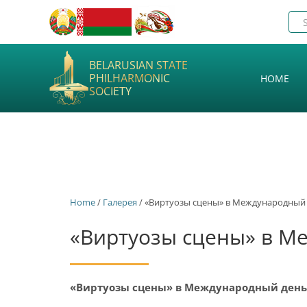
BELARUSIAN STATE
PHILHARMONIC
HOME
SOCIETY
Home
/
Галерея
/ «Виртуозы сцены» в Международный д
«Виртуозы сцены» в Ме
«Виртуозы сцены» в Международный день