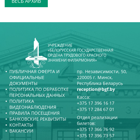
ВЕСЬ АРХИВ
УЧРЕЖДЕНИЕ
«БЕЛОРУССКАЯ ГОСУДАРСТВЕННАЯ
ОРДЕНА ТРУДОВОГО КРАСНОГО
ЗНАМЕНИ ФИЛАРМОНИЯ»
ПУБЛИЧНАЯ ОФЕРТА И
пр. Независимости, 50,
ОФИЦИАЛЬНЫЕ
220005 г. Минск,
ДОКУМЕНТЫ
Республика Беларусь
ПОЛИТИКА ПО ОБРАБОТКЕ
reception@bgf.by
ПЕРСОНАЛЬНЫХ ДАННЫХ
Касса:
ПОЛИТИКА
+375 17 396 16 17
ВИДЕОНАБЛЮДЕНИЯ
+375 17 284 67 01
ПРАВИЛА ПОСЕЩЕНИЯ
Отдел реализации
БАНКОВСКИЕ РЕКВИЗИТЫ
билетов:
КОНТАКТЫ
+375 17 366 76 92
ВАКАНСИИ
+375 17 396 73 57