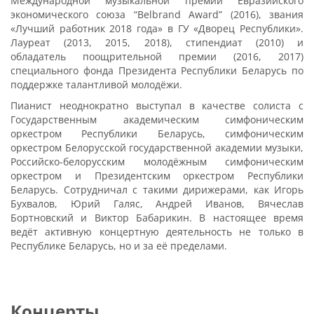
Международной музыкальной премии Евразийского
экономического союза “Belbrand Award” (2016), звания
«Лучший работник 2018 года» в ГУ «Дворец Республики».
Лауреат (2013, 2015, 2018), стипендиат (2010) и
обладатель поощрительной премии (2016, 2017)
специального фонда Президента Республики Беларусь по
поддержке талантливой молодёжи.
Пианист неоднократно выступал в качестве солиста с
Государственным академическим симфоническим
оркестром Республики Беларусь, симфоническим
оркестром Белорусской государственной академии музыки,
Российско-белорусским молодёжным симфоническим
оркестром и Президентским оркестром Республики
Беларусь. Сотрудничал с такими дирижерами, как Игорь
Бухвалов, Юрий Галяс, Андрей Иванов, Вячеслав
Бортновский и Виктор Бабарикин. В настоящее время
ведёт активную концертную деятельность не только в
Республике Беларусь, но и за её пределами.
Концерты