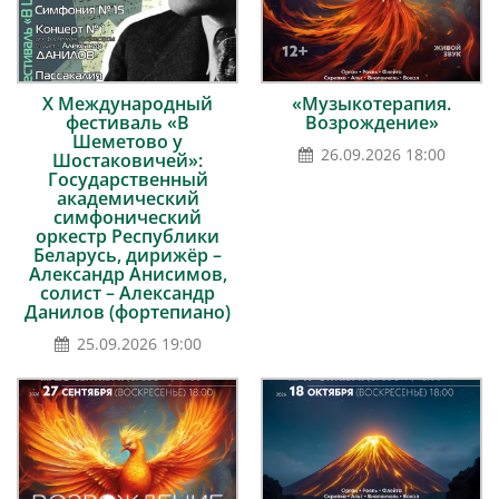
Х Международный
«Музыкотерапия.
фестиваль «В
Возрождение»
Шеметово у
26.09.2026 18:00
Шостаковичей»:
Государственный
академический
симфонический
оркестр Республики
Беларусь, дирижёр –
Александр Анисимов,
солист – Александр
Данилов (фортепиано)
25.09.2026 19:00