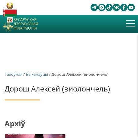
БЕЛАРУСКАЯ
ДЗЯРЖАЎНАЯ
ФІЛАРМОНІЯ
Галоўная
/
Выканаўцы
/ Дорош Алексей (виолончель)
Дорош Алексей (виолончель)
Архіў