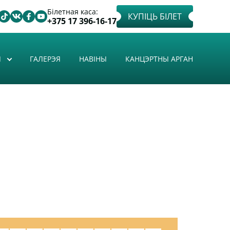
Білетная каса:
КУПІЦЬ БІЛЕТ
+375 17 396-16-17
Ы
ГАЛЕРЭЯ
НАВІНЫ
КАНЦЭРТНЫ АРГАН