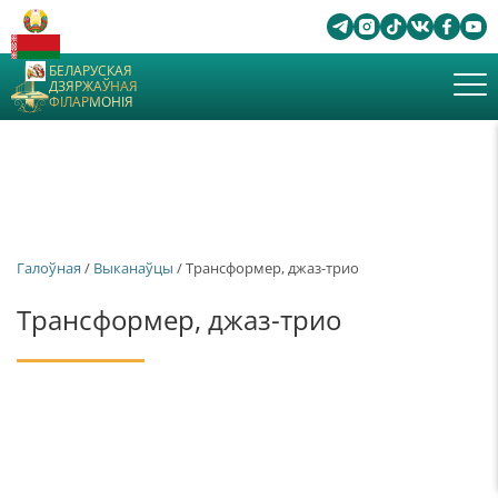
БЕЛАРУСКАЯ
ДЗЯРЖАЎНАЯ
ФІЛАРМОНІЯ
Галоўная
/
Выканаўцы
/ Трансформер, джаз-трио
Трансформер, джаз-трио