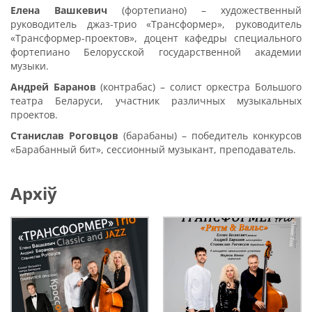
Елена Вашкевич
(фортепиано) – художественный
руководитель джаз-трио «Трансформер», руководитель
«Трансформер-проектов», доцент кафедры специального
фортепиано Белорусской государственной академии
музыки.
Андрей Баранов
(контрабас) – солист оркестра Большого
театра Беларуси, участник различных музыкальных
проектов.
Станислав Роговцов
(барабаны) – победитель конкурсов
«Барабанный бит», сессионный музыкант, преподаватель.
Архіў