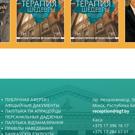
ПУБЛІЧНАЯ АФЕРТА І
пр. Незалежнасці, 50
АФІЦЫЙНЫЯ ДАКУМЕНТЫ
Мінск, Рэспубліка Б
ПАЛІТЫКА ПА АПРАЦОЎЦЫ
reception@bgf.by
ПЕРСАНАЛЬНЫХ ДАДЗЕНЫХ
Каса:
ПАЛІТЫКА ВІДЭАНАЗІРАННЯ
+375 17 396 16 17
ПРАВІЛЫ НАВЕДВАННЯ
+375 17 284 67 01
БАНКАЎСКІЯ РЭКВІЗІТЫ