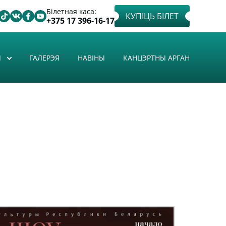
Білетная каса:
КУПІЦЬ БІЛЕТ
+375 17 396-16-17
Ы
ГАЛЕРЭЯ
НАВІНЫ
КАНЦЭРТНЫ АРГАН