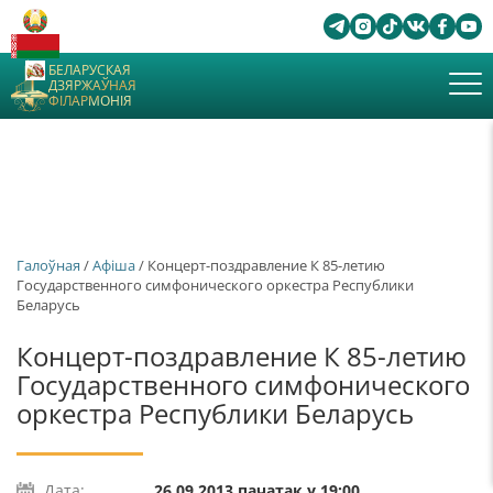
БЕЛАРУСКАЯ
ДЗЯРЖАЎНАЯ
ФІЛАРМОНІЯ
Галоўная
/
Афiша
/ Концерт-поздравление К 85-летию
Государственного симфонического оркестра Республики
Беларусь
Концерт-поздравление К 85-летию
Государственного симфонического
оркестра Республики Беларусь
Дата:
26.09.2013 пачатак у 19:00