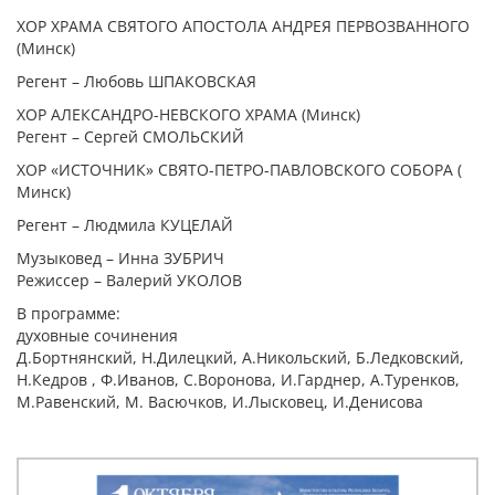
ХОР ХРАМА СВЯТОГО АПОСТОЛА АНДРЕЯ ПЕРВОЗВАННОГО
(Минск)
Регент – Любовь ШПАКОВСКАЯ
ХОР АЛЕКСАНДРО-НЕВСКОГО ХРАМА (Минск)
Регент – Сергей СМОЛЬСКИЙ
ХОР «ИСТОЧНИК» СВЯТО-ПЕТРО-ПАВЛОВСКОГО СОБОРА (
Минск)
Регент – Людмила КУЦЕЛАЙ
Музыковед – Инна ЗУБРИЧ
Режиссер – Валерий УКОЛОВ
В программе:
духовные сочинения
Д.Бортнянский, Н.Дилецкий, А.Никольский, Б.Ледковский,
Н.Кедров , Ф.Иванов, С.Воронова, И.Гарднер, А.Туренков,
М.Равенский, М. Васючков, И.Лысковец, И.Денисова