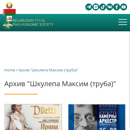
BELARUSIAN STATE
PHILHARMONIC SOCIETY
Home
/
Архив "Шкулепа Максим (труба)"
Архив "Шкулепа Максим (труба)"