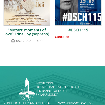
“Mozart: moments of
#DSCH 115
love”: Irina Loy (soprano)
Canceled
05.12.2021 19:00
INSTITUTION
"BELARUSIAN STATE ORDER OF THE
RED BANNER OF LABOR
PHILHARMONIC"
PUBLIC OFFER AND OFFICIAL
Nezavisimosti Ave., 50,