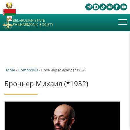
BELARUSIAN STATE
PHILHARMONIC SOCIETY
Home
/
Composers
/ Броннер Михаил (*1952)
Броннер Михаил (*1952)