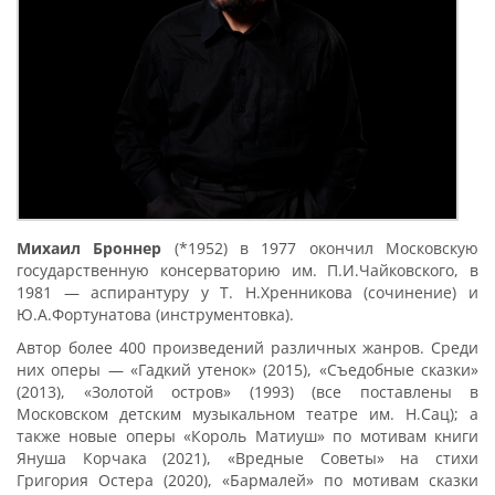
Михаил Броннер
(*1952) в 1977 окончил Московскую
государственную консерваторию им. П.И.Чайковского, в
1981 — аспирантуру у Т. Н.Хренникова (сочинение) и
Ю.А.Фортунатова (инструментовка).
Автор более 400 произведений различных жанров. Среди
них оперы — «Гадкий утенок» (2015), «Съедобные сказки»
(2013), «Золотой остров» (1993) (все поставлены в
Московском детским музыкальном театре им. Н.Сац); а
также новые оперы «Король Матиуш» по мотивам книги
Януша Корчака (2021), «Вредные Советы» на стихи
Григория Остера (2020), «Бармалей» по мотивам сказки