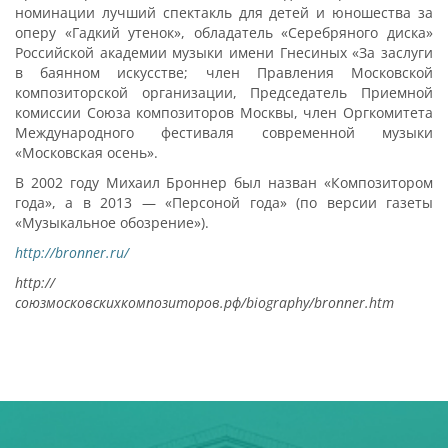
номинации лучший спектакль для детей и юношества за
оперу «Гадкий утенок», обладатель «Серебряного диска»
Российской академии музыки имени Гнесиных «За заслуги
в баянном искусстве; член Правления Московской
композиторской организации, Председатель Приемной
комиссии Союза композиторов Москвы, член Оргкомитета
Международного фестиваля современной музыки
«Московская осень».
В 2002 году Михаил Броннер был назван «Композитором
года», а в 2013 — «Персоной года» (по версии газеты
«Музыкальное обозрение»).
http://bronner.ru/
http://
союзмосковскихкомпозиторов.рф/biography/bronner.htm