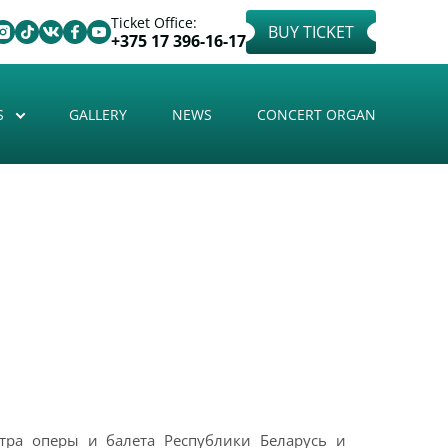
Ticket Office:
BUY TICKET
+375 17 396-16-17
S
GALLERY
NEWS
CONCERT ORGAN
атра оперы и балета Республики Беларусь и