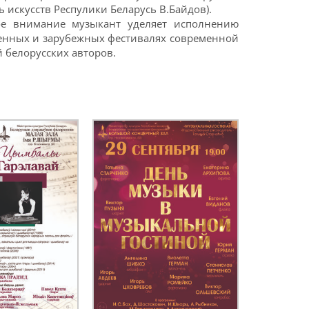
 искусств Респулики Беларусь В.Байдов).
ое внимание музыкант уделяет исполнению
венных и зарубежных фестивалях современной
 белорусских авторов.