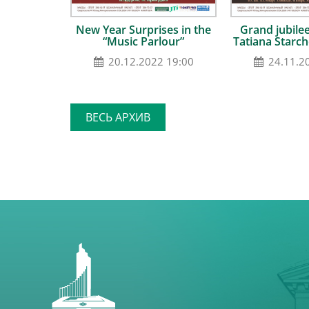
New Year Surprises in the
Grand jubilee
“Music Parlour”
Tatiana Starch
20.12.2022 19:00
24.11.2
ВЕСЬ АРХИВ