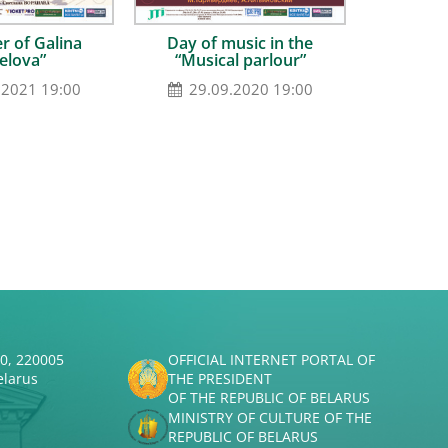
r of Galina
Day of music in the
elova”
“Musical parlour”
.2021 19:00
29.09.2020 19:00
50, 220005
OFFICIAL INTERNET PORTAL OF
elarus
THE PRESIDENT
OF THE REPUBLIC OF BELARUS
MINISTRY OF CULTURE OF THE
REPUBLIC OF BELARUS