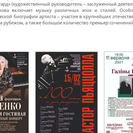
ард» (художественный руководитель – заслуженный деятель
нова включает музыку различных эпох и стилей. Особ
ческой биографии артиста – участие в крупнейших отечест
за рубежом, а также большое количество премьер сочинений