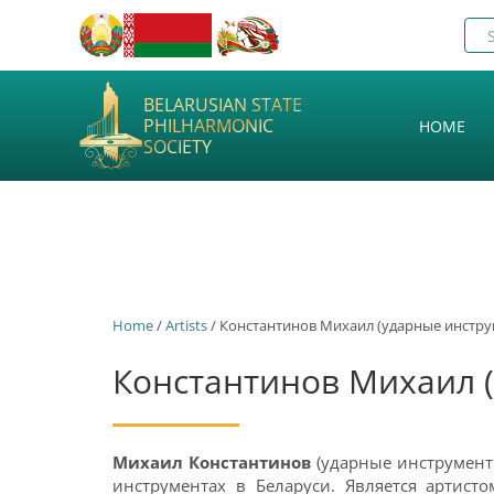
BELARUSIAN STATE
PHILHARMONIC
HOME
SOCIETY
Home
/
Artists
/ Константинов Михаил (ударные инстр
Константинов Михаил 
Михаил Константинов
(ударные инструмент
инструментах в Беларуси. Является артист