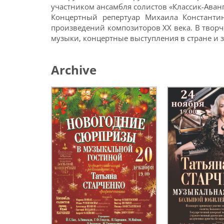
участником ансамбля солистов «Классик-Аванг
Концертный репертуар Михаила Константи
произведений композиторов ХХ века. В твор
музыки, концертные выступления в стране и 
Archive