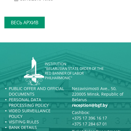
ВЕСЬ АРХИВ
INSTITUTION
"BELARUSIAN STATE ORDER OF THE
RED BANNER OF LABOR
PHILHARMONIC"
PUBLIC OFFER AND OFFICIAL
Nezavisimosti Ave., 50,
DOCUMENTS
220005 Minsk, Republic of
PERSONAL DATA
Belarus
PROCESSING POLICY
reception@bgf.by
VIDEO SURVEILLANCE
Cashbox:
POLICY
+375 17 396 16 17
VISITING RULES
+375 17 284 67 01
BANK DETAILS