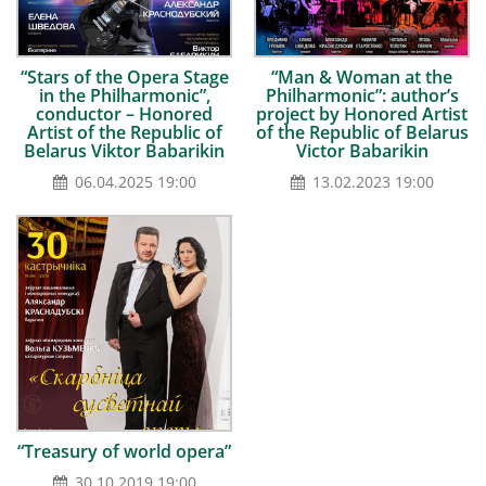
“Stars of the Opera Stage
“Man & Woman at the
in the Philharmonic”,
Philharmonic”: author’s
conductor – Honored
project by Honored Artist
Artist of the Republic of
of the Republic of Belarus
Belarus Viktor Babarikin
Victor Babarikin
06.04.2025 19:00
13.02.2023 19:00
“Treasury of world opera”
30.10.2019 19:00