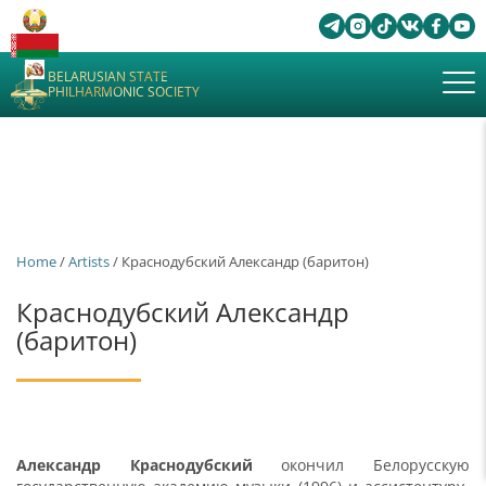
BELARUSIAN STATE
PHILHARMONIC SOCIETY
Home
/
Artists
/ Краснодубский Александр (баритон)
Краснодубский Александр
(баритон)
Александр Краснодубский
окончил Белорусскую