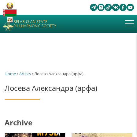
BELARUSIAN STATE
PHILHARMONIC SOCIETY
Home
/
Artists
/ Лосева Александра (арфа)
Лосева Александра (арфа)
Archive