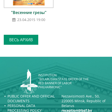
"Весенние грезы"
23.04.2015 19:00
ВЕСЬ АРХИВ
INSTITUTION
"BELARUSIAN STATE ORDER OF THE
RED BANNER OF LABOR
PHILHARMONIC"
PUBLIC OFFER AND OFFICIAL
Nezavisimosti Ave., 50,
DOCUMENTS
220005 Minsk, Republic of
PERSONAL DATA
Belarus
PROCESSING POLICY
reception@bgf.by