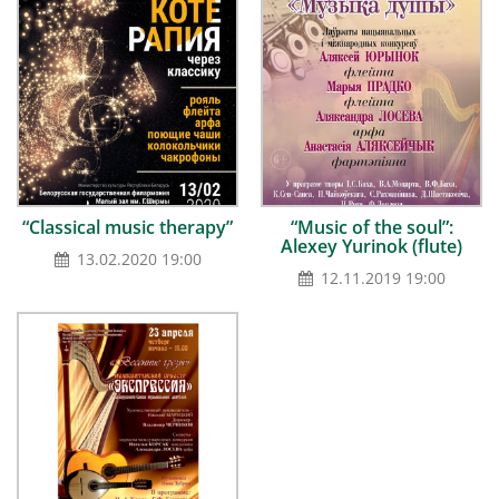
“Classical music therapy”
“Music of the soul”:
Alexey Yurinok (flute)
13.02.2020 19:00
12.11.2019 19:00