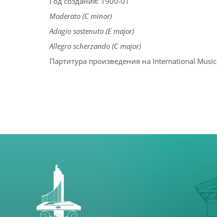
Год создания: 1900-01
Moderato (C minor)
Adagio sostenuto (E major)
Allegro scherzando (C major)
Партитура произведения на International Music S