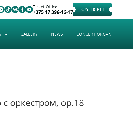
Ticket Office:
BUY TICKET
+375 17 396-16-17
S
GALLERY
NEWS
CONCERT ORGAN
с оркестром, ор.18