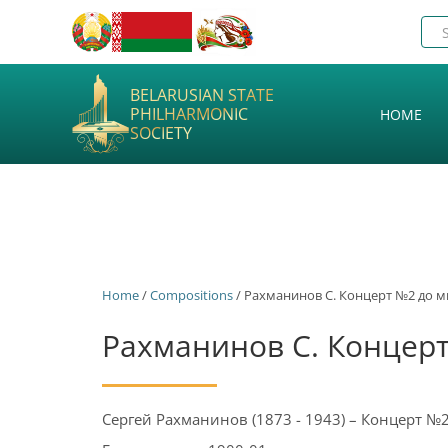
BELARUSIAN STATE
PHILHARMONIC
HOME
SOCIETY
Home
/
Сompositions
/ Рахманинов С. Концерт №2 до м
Рахманинов С. Концерт
Сергей Рахманинов (1873 - 1943) – Концерт №