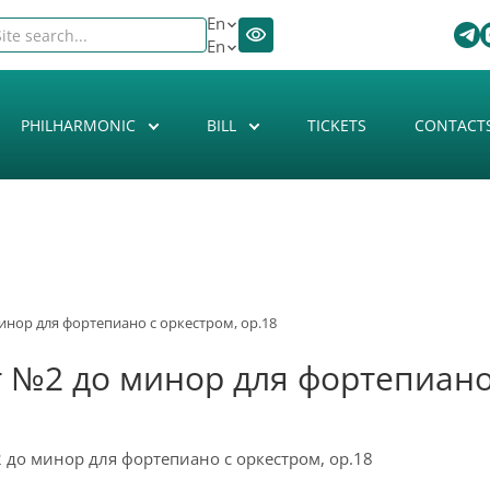
En
En
PHILHARMONIC
BILL
TICKETS
CONTACT
инор для фортепиано с оркестром, ор.18
 №2 до минор для фортепиано 
2 до минор для фортепиано с оркестром, ор.18