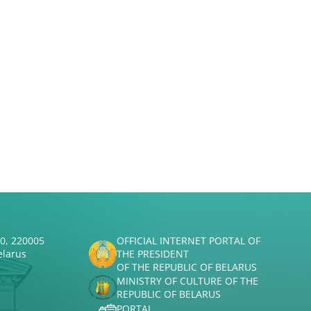
50, 220005
OFFICIAL INTERNET PORTAL OF
elarus
THE PRESIDENT
OF THE REPUBLIC OF BELARUS
MINISTRY OF CULTURE OF THE
REPUBLIC OF BELARUS
PORTAL